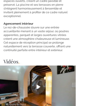
espaces ouverts, créant un cadre paisible et
préservé. La piscine et ses terrasses en pierre
s’intègrent harmonieusement à l’ensemble et
invitent pleinement à profiter de ce cadre naturel
exceptionnel.
Agencement intérieur
Le rez-de-chaussée s’ouvre sur une entrée
accueillante menant à un vaste séjour, où poutres
apparentes, parquet et larges ouvertures vitrées
créent une atmosphère chaleureuse et lumineuse.
Cet espace de réception principal se prolonge
naturellement vers la terrasse couverte, offrant une
continuité parfaite entre intérieur et extérieur.
Vidéos
.