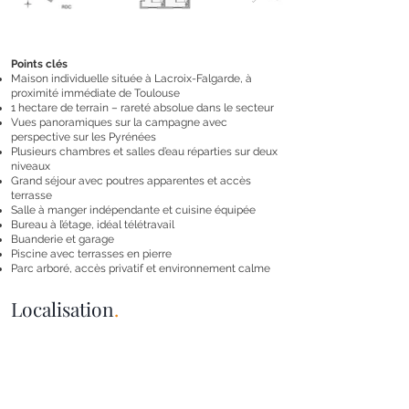
Points clés
Maison individuelle située à Lacroix-Falgarde, à
proximité immédiate de Toulouse
1 hectare de terrain – rareté absolue dans le secteur
Vues panoramiques sur la campagne avec
perspective sur les Pyrénées
Plusieurs chambres et salles d’eau réparties sur deux
niveaux
Grand séjour avec poutres apparentes et accès
terrasse
Salle à manger indépendante et cuisine équipée
Bureau à l’étage, idéal télétravail
Buanderie et garage
Piscine avec terrasses en pierre
Parc arboré, accès privatif et environnement calme
Localisation
.