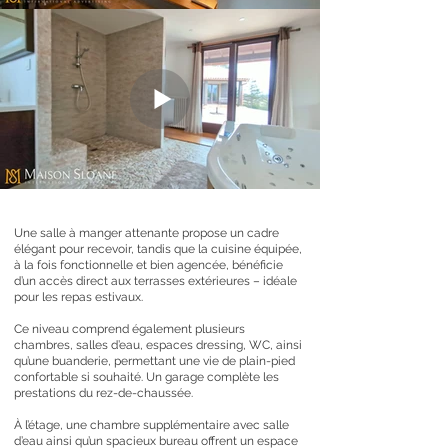
Une salle à manger attenante propose un cadre
élégant pour recevoir, tandis que la cuisine équipée,
à la fois fonctionnelle et bien agencée, bénéficie
d’un accès direct aux terrasses extérieures – idéale
pour les repas estivaux.
Ce niveau comprend également plusieurs
chambres, salles d’eau, espaces dressing, WC, ainsi
qu’une buanderie, permettant une vie de plain-pied
confortable si souhaité. Un garage complète les
prestations du rez-de-chaussée.
À l’étage, une chambre supplémentaire avec salle
d’eau ainsi qu’un spacieux bureau offrent un espace