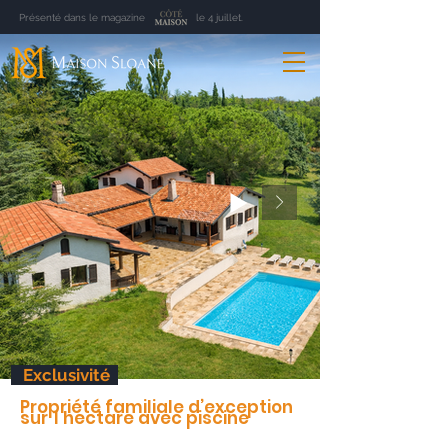
Présenté dans le magazine le 4 juillet.
Exclusivité
Propriété familiale d’exception
sur 1 hectare avec piscine
vues panoramiques – Lacroix-Falgarde, aux portes